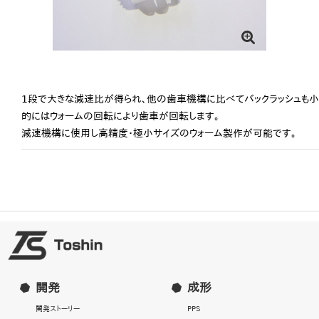
設備情報
会社情報
SDGs
1段で大きな減速比が得られ、他の歯車機構に比べてバックラッシュも小
的にはウォームの回転により歯車が回転します。
お問い合わせ
減速機構に使用し高精度・極小サイズのウォーム製作が可能です。
開発
成形
開発ストーリー
PPS