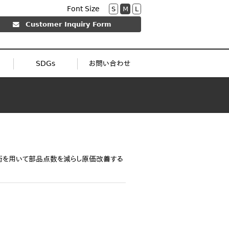
Font Size
S
M
L
Customer Inquiry Form
SDGs
お問い合わせ
術を用いて部品点数を減らし原価改善する