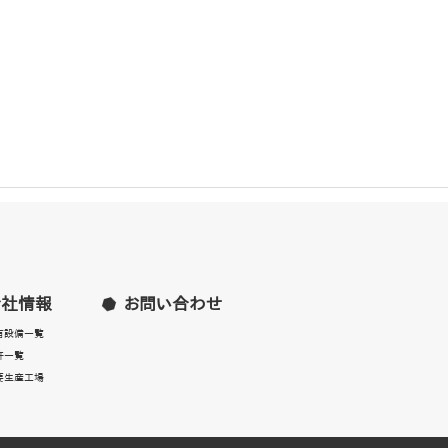
会社情報
お問い合わせ
有設備一覧
許一覧
要生産工場